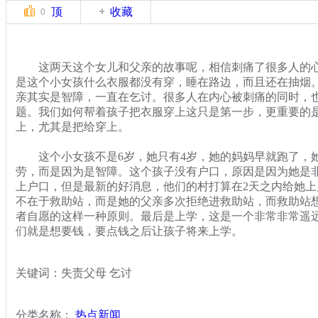
顶
收藏
0
这两天这个女儿和父亲的故事呢，相信刺痛了很多人的心
是这个小女孩什么衣服都没有穿，睡在路边，而且还在抽烟
亲其实是智障，一直在乞讨。很多人在内心被刺痛的同时，
题。我们如何帮着孩子把衣服穿上这只是第一步，更重要的
上，尤其是把给穿上。
这个小女孩不是6岁，她只有4岁，她的妈妈早就跑了，
劳，而是因为是智障。这个孩子没有户口，原因是因为她是
上户口，但是最新的好消息，他们的村打算在2天之内给她
不在于救助站，而是她的父亲多次拒绝进救助站，而救助站
者自愿的这样一种原则。最后是上学，这是一个非常非常遥
们就是想要钱，要点钱之后让孩子将来上学。
关键词：失责父母 乞讨
分类名称：
热点新闻