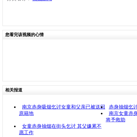
您看完该视频的心情
相关报道
南京赤身吸烟乞讨女童和父亲已被送回
赤身抽烟乞
原籍地
南京女童赤身
将予救助
女童赤身抽烟在街头乞讨 其父嫌累不
愿工作