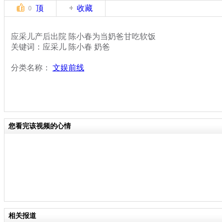
顶
收藏
0
应采儿产后出院 陈小春为当奶爸甘吃软饭
关键词：应采儿 陈小春 奶爸
分类名称：
文娱前线
您看完该视频的心情
相关报道