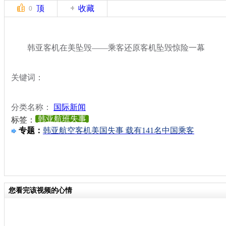
顶
收藏
0
韩亚客机在美坠毁——乘客还原客机坠毁惊险一幕
关键词：
分类名称：
国际新闻
韩亚航班失事
标签：
专题：
韩亚航空客机美国失事 载有141名中国乘客
您看完该视频的心情