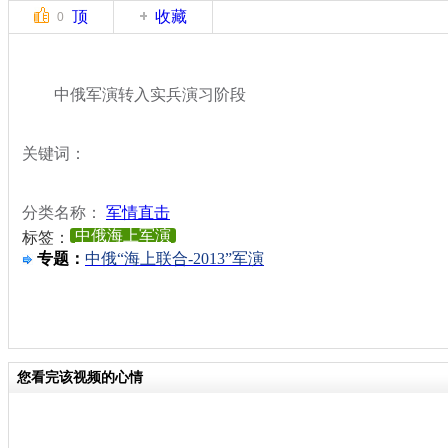
顶
收藏
0
中俄军演转入实兵演习阶段
关键词：
分类名称：
军情直击
中俄海上军演
标签：
专题：
中俄“海上联合-2013”军演
您看完该视频的心情