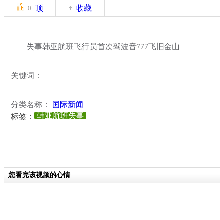
顶
收藏
0
失事韩亚航班飞行员首次驾波音777飞旧金山
关键词：
分类名称：
国际新闻
韩亚航班失事
标签：
您看完该视频的心情