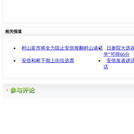
相关报道
村山富市将全力阻止安倍推翻村山谈话
日参院大选
学"可得66分
安倍和桥下彻上街拉选票
安倍发表讲话
话