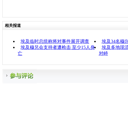
相关报道
埃及临时总统称将对事件展开调查
埃及34名穆
埃及穆兄会支持者遭枪击 至少15人身
埃及多地现流
亡
对峙