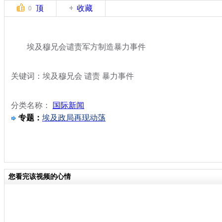
顶
收藏
0
埃及穆兄会谴责军方制造暴力事件
关键词：埃及穆兄会 谴责 暴力事件
分类名称：
国际新闻
专题：
埃及政局再现动荡
您看完该视频的心情