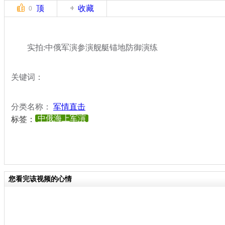
顶
收藏
0
实拍:中俄军演参演舰艇锚地防御演练
关键词：
分类名称：
军情直击
中俄海上军演
标签：
您看完该视频的心情