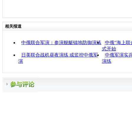
相关报道
中俄联合军演：参演舰艇锚地防御演练
中俄"海上联合
式开始
日美联合战机昼夜演练 或监控中俄军
中俄军演实兵
演
演练