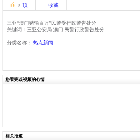
顶
收藏
0
三亚“澳门赌输百万”民警受行政警告处分
关键词：三亚公安局 澳门 民警行政警告处分
分类名称：
热点新闻
您看完该视频的心情
相关报道