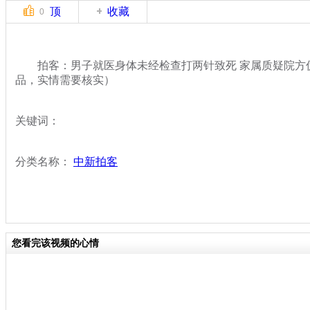
顶
收藏
0
拍客：男子就医身体未经检查打两针致死 家属质疑院方伪
品，实情需要核实）
关键词：
分类名称：
中新拍客
您看完该视频的心情