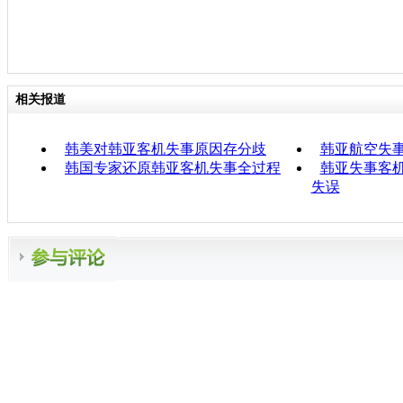
相关报道
韩美对韩亚客机失事原因存分歧
韩亚航空失
韩国专家还原韩亚客机失事全过程
韩亚失事客机
失误