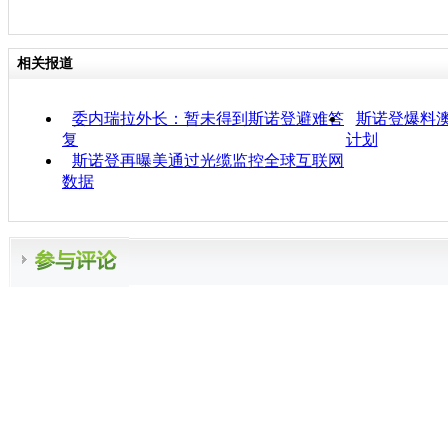
相关报道
委内瑞拉外长：暂未得到斯诺登避难答
斯诺登爆料
复
计划
斯诺登再曝美通过光缆监控全球互联网
数据