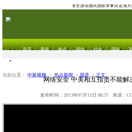
首页
|
滚动
|
国内
|
国际
|
军事
|
社会
|
地方
|
首页
最新
热点
国内
社会
国际
东北亚电视网
当前位置：
中新视频
>
热点新闻
>
国是
>
正文
网络安全 中美相互指责不能解
发布时间：2013年07月11日 08:37
来源：C