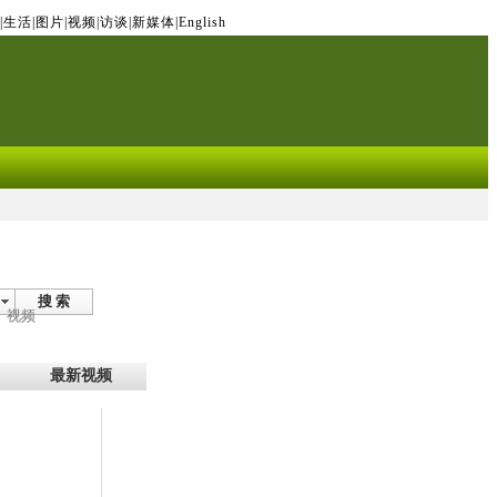
|
生活
|
图片
|
视频
|
访谈
|
新媒体
|
English
搜 索
视频
最新视频