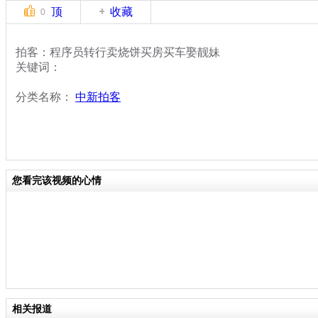
顶
收藏
0
拍客：程序员转行卖烧饼买房买车娶靓妹
关键词：
分类名称：
中新拍客
您看完该视频的心情
相关报道