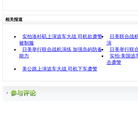
相关报道
实拍洛杉矶上演追车大战 司机欲袭警
日美联合战机
被制服
演
日美举行联合战机演练 加强岛屿防备
日美举行联
能力
实拍:美国追
击袭警
美公路上演追车大战 司机下车袭警