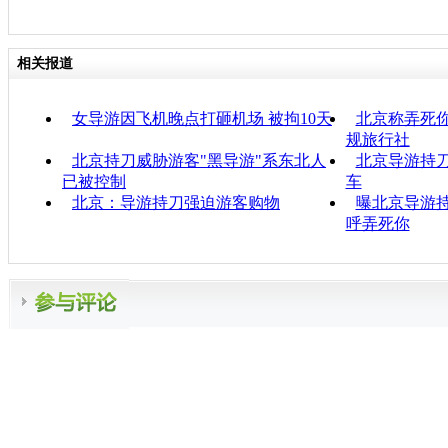
相关报道
女导游因飞机晚点打砸机场 被拘10天
北京称弄死你
规旅行社
北京持刀威胁游客"黑导游"系东北人
北京导游持
已被控制
车
北京：导游持刀强迫游客购物
曝北京导游持
呼弄死你