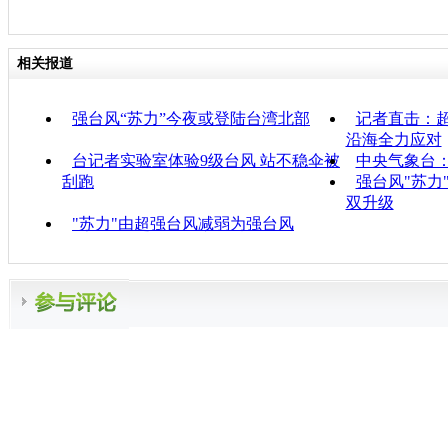
相关报道
强台风“苏力”今夜或登陆台湾北部
记者直击：超
沿海全力应对
台记者实验室体验9级台风 站不稳伞被
中央气象台：
刮跑
强台风"苏力
双升级
"苏力"由超强台风减弱为强台风