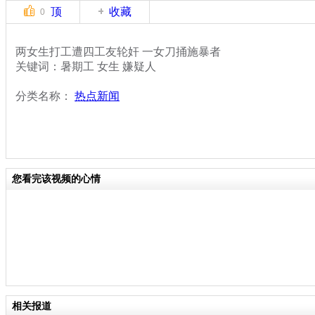
顶
收藏
0
两女生打工遭四工友轮奸 一女刀捅施暴者
关键词：暑期工 女生 嫌疑人
分类名称：
热点新闻
您看完该视频的心情
相关报道