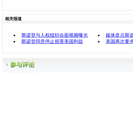
相关报道
斯诺登与人权组织会面视频曝光
媒体盘点斯
斯诺登同意停止损害美国利益
美国再次要