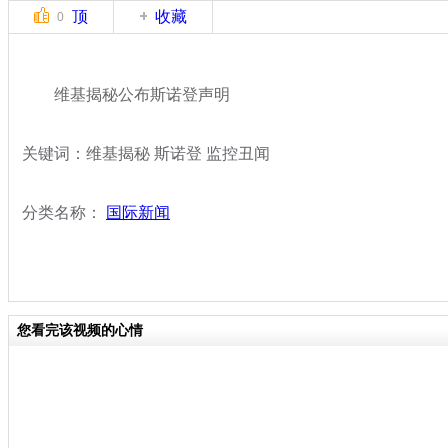
顶
收藏
0
维基揭秘公布斯诺登声明
关键词：维基揭秘 斯诺登 监控丑闻
分类名称：
国际新闻
您看完该视频的心情