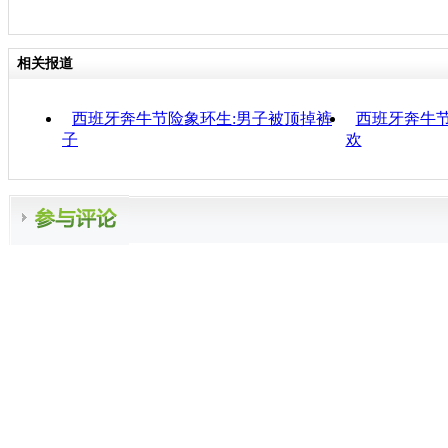
相关报道
西班牙奔牛节险象环生:男子被顶掉裤
西班牙奔牛节
子
欢