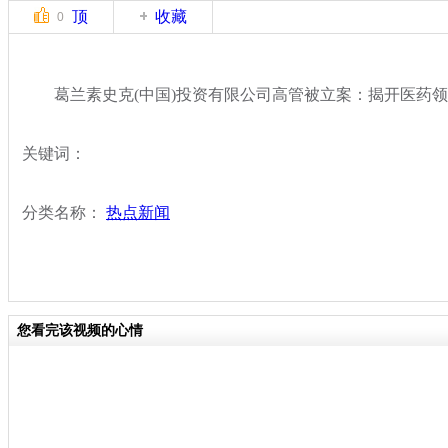
顶
收藏
0
葛兰素史克(中国)投资有限公司高管被立案：揭开医药领
关键词：
分类名称：
热点新闻
您看完该视频的心情