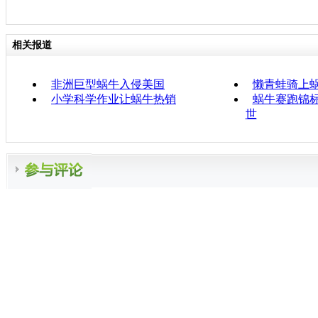
相关报道
非洲巨型蜗牛入侵美国
懒青蛙骑上
小学科学作业让蜗牛热销
蜗牛赛跑锦标
世