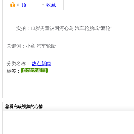
顶
收藏
0
实拍：13岁男童被困河心岛 汽车轮胎成“渡轮”
关键词：小童 汽车轮胎
分类名称：
热点新闻
多地大暴雨
标签：
您看完该视频的心情