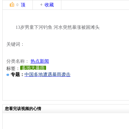
顶
收藏
0
13岁男童下河钓鱼 河水突然暴涨被困滩头
关键词：
分类名称：
热点新闻
多地大暴雨
标签：
专题：
中国多地遭遇暴雨袭击
您看完该视频的心情