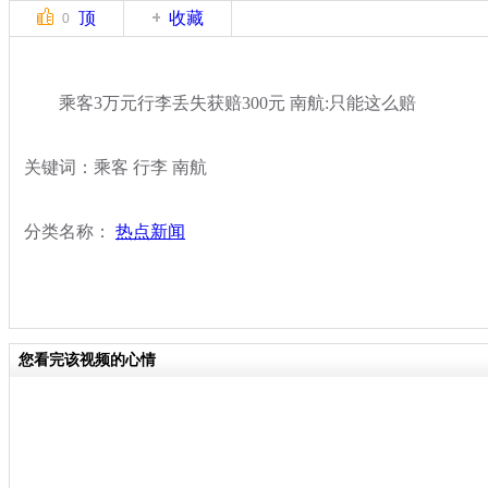
顶
收藏
0
乘客3万元行李丢失获赔300元 南航:只能这么赔
关键词：乘客 行李 南航
分类名称：
热点新闻
您看完该视频的心情