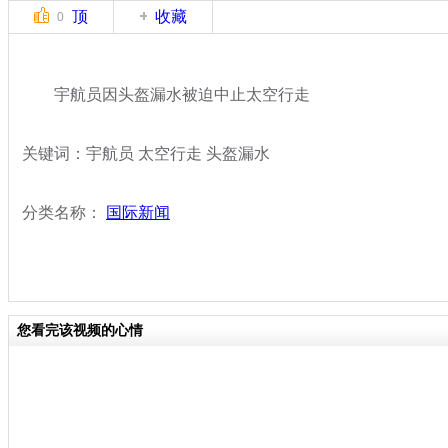
顶
收藏
0
宇航员因头盔漏水被迫中止太空行走
关键词：宇航员 太空行走 头盔漏水
分类名称：
国际新闻
您看完该视频的心情