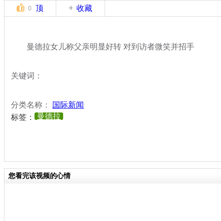
顶
收藏
0
曼德拉女儿称父亲明显好转 对到访者微笑并招手
关键词：
分类名称：
国际新闻
曼德拉
标签：
您看完该视频的心情