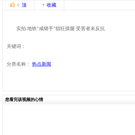
顶
收藏
0
实拍:地铁"咸猪手"猖狂摸腿 受害者未反抗
关键词：
分类名称：
热点新闻
您看完该视频的心情