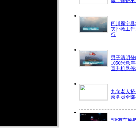
城，保护不
四川冕宁县
灾扑救工作
行
男子清明登
1050米悬
直升机悬停
九旬老人挤
乘务员全部
“所有车辆
开！”儿童
警急速救助