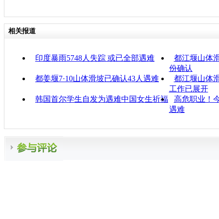
相关报道
印度暴雨5748人失踪 或已全部遇难
都江堰山体滑
份确认
都姜堰7·10山体滑坡已确认43人遇难
都江堰山体滑
工作已展开
韩国首尔学生自发为遇难中国女生祈福
高危职业！今
遇难