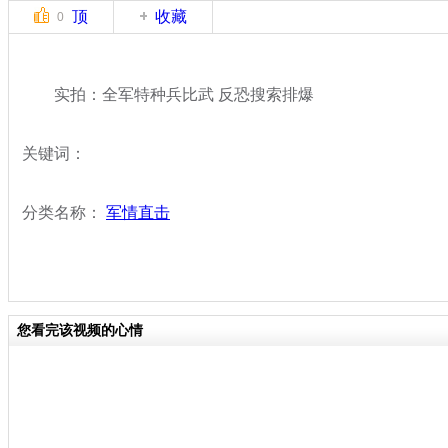
顶
收藏
0
实拍：全军特种兵比武 反恐搜索排爆
关键词：
分类名称：
军情直击
您看完该视频的心情