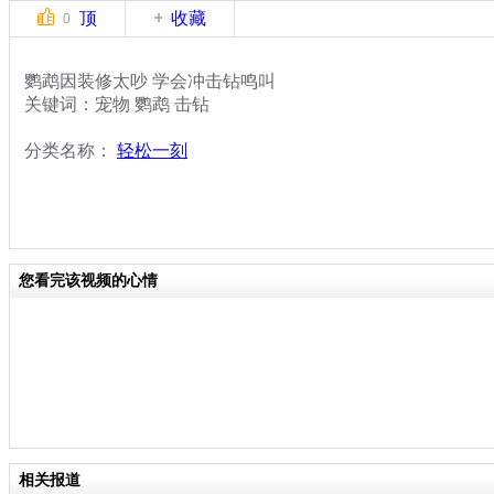
顶
收藏
0
鹦鹉因装修太吵 学会冲击钻鸣叫
关键词：宠物 鹦鹉 击钻
分类名称：
轻松一刻
您看完该视频的心情
相关报道