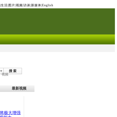
|
生活
|
图片
|
视频
|
访谈
|
新媒体
|
English
搜 索
视频
最新视频
机将极大增强