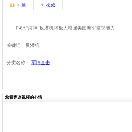
顶
收藏
0
P-8A“海神”反潜机将极大增强美国海军监视能力
关键词：反潜机
分类名称：
军情直击
您看完该视频的心情