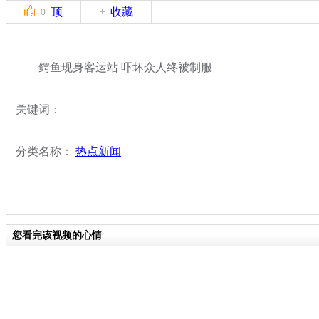
顶
收藏
0
鳄鱼现身客运站 吓坏众人终被制服
关键词：
分类名称：
热点新闻
您看完该视频的心情