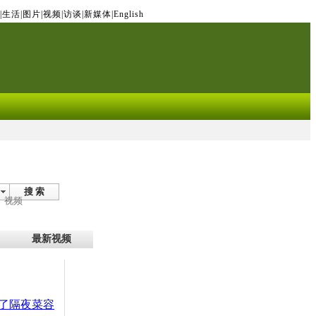
|
生活
|
图片
|
视频
|
访谈
|
新媒体
|
English
搜 索
视频
最新视频
了隔夜菜容