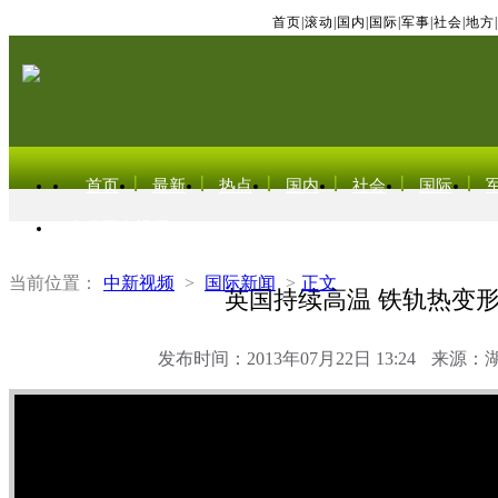
首页
|
滚动
|
国内
|
国际
|
军事
|
社会
|
地方
|
首页
最新
热点
国内
社会
国际
东北亚电视网
当前位置：
中新视频
>
国际新闻
>
正文
英国持续高温 铁轨热变
发布时间：2013年07月22日 13:24
来源：