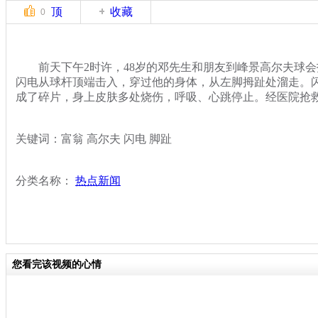
顶
收藏
0
前天下午2时许，48岁的邓先生和朋友到峰景高尔夫球会
闪电从球杆顶端击入，穿过他的身体，从左脚拇趾处溜走。
成了碎片，身上皮肤多处烧伤，呼吸、心跳停止。经医院抢
关键词：富翁 高尔夫 闪电 脚趾
分类名称：
热点新闻
您看完该视频的心情