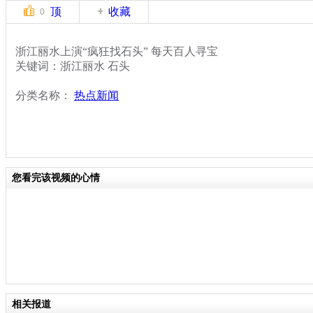
顶
收藏
0
浙江丽水上演“疯狂找石头” 每天百人寻宝
关键词：浙江丽水 石头
分类名称：
热点新闻
您看完该视频的心情
相关报道