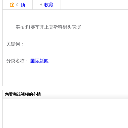
顶
收藏
0
实拍:F1赛车开上莫斯科街头表演
关键词：
分类名称：
国际新闻
您看完该视频的心情