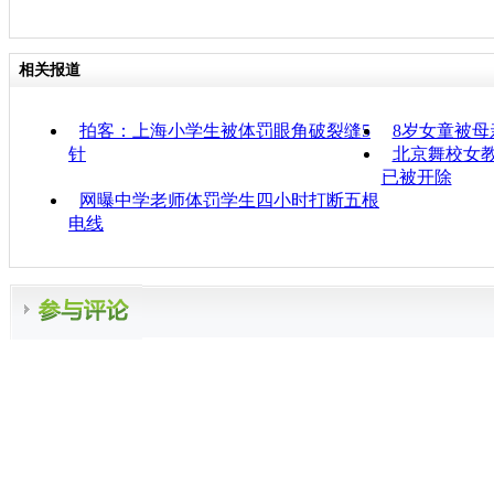
相关报道
拍客：上海小学生被体罚眼角破裂缝5
8岁女童被母
针
北京舞校女教
已被开除
网曝中学老师体罚学生四小时打断五根
电线