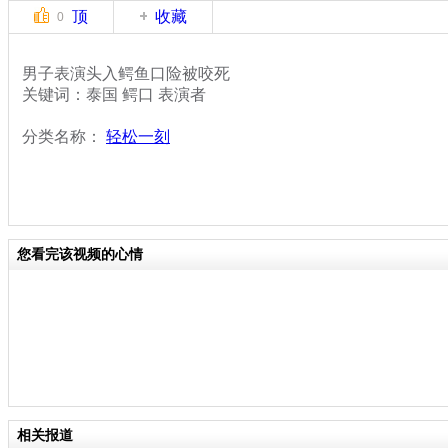
顶
收藏
0
男子表演头入鳄鱼口险被咬死
关键词：泰国 鳄口 表演者
分类名称：
轻松一刻
您看完该视频的心情
相关报道