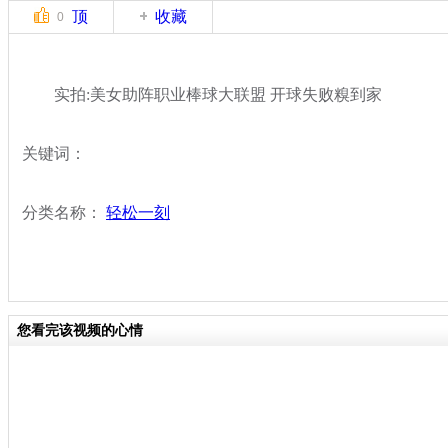
顶
收藏
0
实拍:美女助阵职业棒球大联盟 开球失败糗到家
关键词：
分类名称：
轻松一刻
您看完该视频的心情