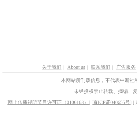
关于我们
|
About us
|
联系我们
|
广告服务
本网站所刊载信息，不代表中新社
未经授权禁止转载、摘编、
[
网上传播视听节目许可证（0106168）
] [
京ICP证040655号
] 