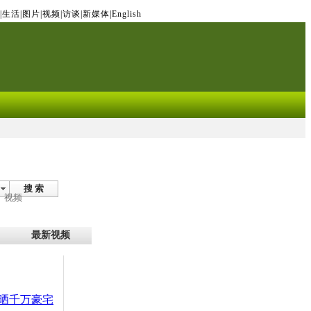
|
生活
|
图片
|
视频
|
访谈
|
新媒体
|
English
搜 索
视频
最新视频
晒千万豪宅