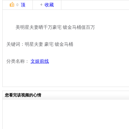
顶
收藏
0
美明星夫妻晒千万豪宅 镀金马桶值百万
关键词：明星夫妻 豪宅 镀金马桶
分类名称：
文娱前线
您看完该视频的心情