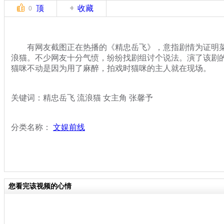
顶
收藏
0
有网友截图正在热播的《精忠岳飞》，意指剧情为证明菜
浪猫。不少网友十分气愤，纷纷找剧组讨个说法。演了该剧
猫咪不动是因为用了麻醉，拍戏时猫咪的主人就在现场。
关键词：精忠岳飞 流浪猫 女主角 张馨予
分类名称：
文娱前线
您看完该视频的心情