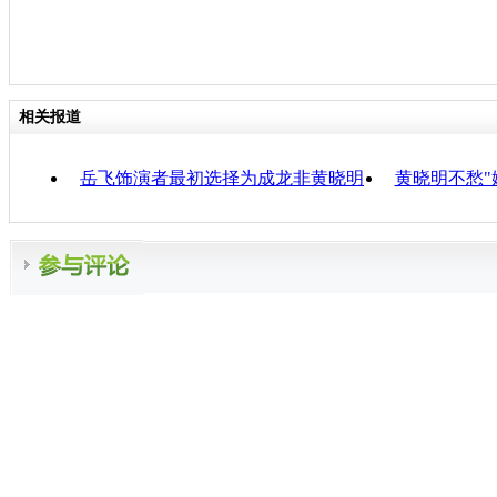
相关报道
岳飞饰演者最初选择为成龙非黄晓明
黄晓明不愁"