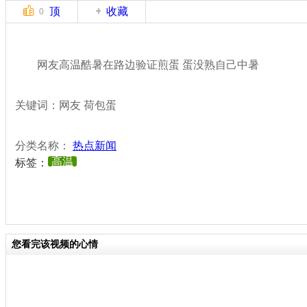
顶
收藏
0
网友高温酷暑在路边验证煎蛋 蛋没熟自己中暑
关键词：网友 荷包蛋
分类名称：
热点新闻
高温
标签：
您看完该视频的心情