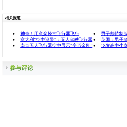
相关报道
神奇！用意念操控飞行器飞行
男子戴特制头
意大利“空中巡警”：无人驾驶飞行器
英国：男子
南京无人飞行器空中展示“变形金刚”
18岁高中生