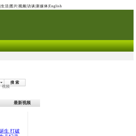
|
生活
|
图片
|
视频
|
访谈
|
新媒体
|
English
搜 索
视频
最新视频
婴诞生 打破