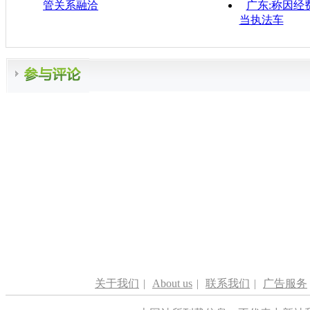
管关系融洽
广东:称因经
当执法车
关于我们
|
About us
|
联系我们
|
广告服务