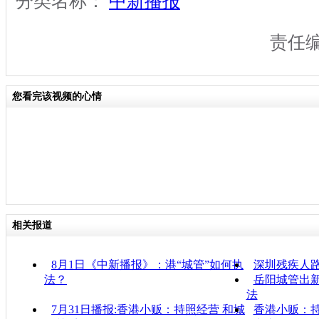
分类名称：
中新播报
责任
您看完该视频的心情
相关报道
8月1日《中新播报》：港“城管”如何执
深圳残疾人
法？
岳阳城管出新
法
7月31日播报:香港小贩：持照经营 和城
香港小贩：持