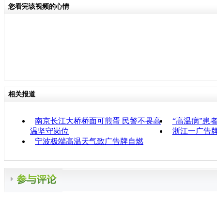
您看完该视频的心情
相关报道
南京长江大桥桥面可煎蛋 民警不畏高
“高温病”患
温坚守岗位
浙江一广告
宁波极端高温天气致广告牌自燃