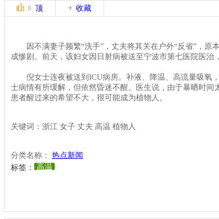
顶
收藏
0
因不满妻子频繁“洗手”，丈夫将其关在户外“反省”，原
成惨剧。前天，该妇女因日射病被送至宁波市第七医院医治，
倪女士连夜被送到ICU病房。补液、降温、高流量吸氧，
士病情有所缓解，但依然昏迷不醒。医生说，由于暴晒时间
患者醒过来的希望不大，很可能成为植物人。
关键词：浙江 女子 丈夫 高温 植物人
分类名称：
热点新闻
高温
标签：